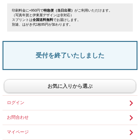
印刷料金に+950円で
特急便（当日出荷）
がご利用いただけます。
（写真年賀と伊東屋デザインは非対応）
スプリントは
全国送料無料
でお届けします。
別途、はがき代1枚85円が加わります。
受付を終了いたしました
お気に入りから選ぶ
ログイン
お問合わせ
マイページ