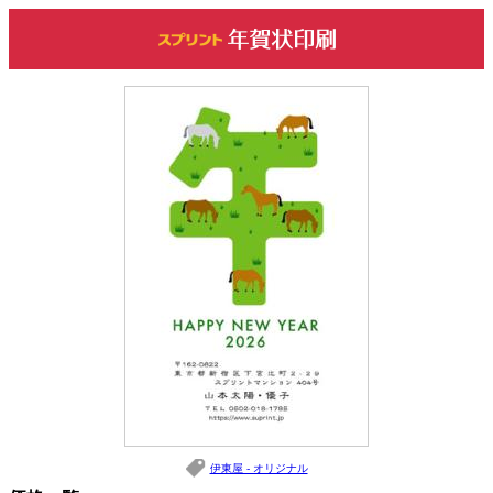
伊東屋 - オリジナル