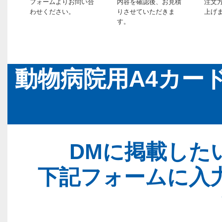
フォームよりお問い合
内容を確認後、お見積
注文
わせください。
りさせていただきま
上げ
す。
動物病院用A4カー
DMに掲載した
下記フォームに入