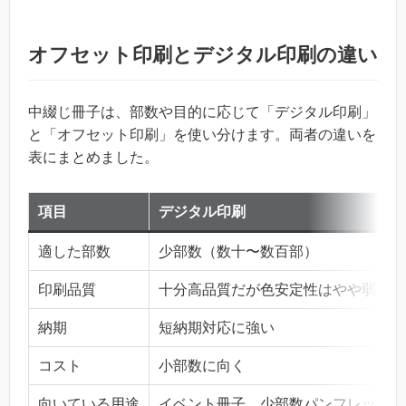
オフセット印刷とデジタル印刷の違い
中綴じ冊子は、部数や目的に応じて「デジタル印刷」
と「オフセット印刷」を使い分けます。両者の違いを
表にまとめました。
項目
デジタル印刷
適した部数
少部数（数十〜数百部）
印刷品質
十分高品質だが色安定性はやや弱い
納期
短納期対応に強い
コスト
小部数に向く
向いている用途
イベント冊子、少部数パンフレット