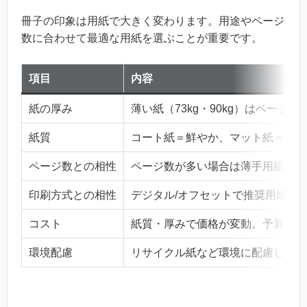
冊子の印象は用紙で大きく変わります。用途やページ
数に合わせて最適な用紙を選ぶことが重要です。
項目
内容
紙の厚み
薄い紙（73kg・90kg）はページ
紙質
コート紙＝鮮やか、マット紙＝落ち
ページ数との相性
ページ数が多い場合は薄手用紙がお
印刷方式との相性
デジタル/オフセットで推奨用紙が
コスト
紙質・厚みで価格が変動。予算との
環境配慮
リサイクル紙など環境に配慮した選