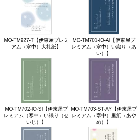
MO-TM927-T【伊東屋プレミ
MO-TM701-IO-AI【伊東屋プ
アム（寒中）大礼紙】
レミアム（寒中）い織り（あ
い）】
MO-TM702-IO-SI【伊東屋プ
MO-TM703-ST-AY【伊東屋プ
レミアム（寒中）い織り（せ
レミアム（寒中）里紙（あや
いじ）】
め）】