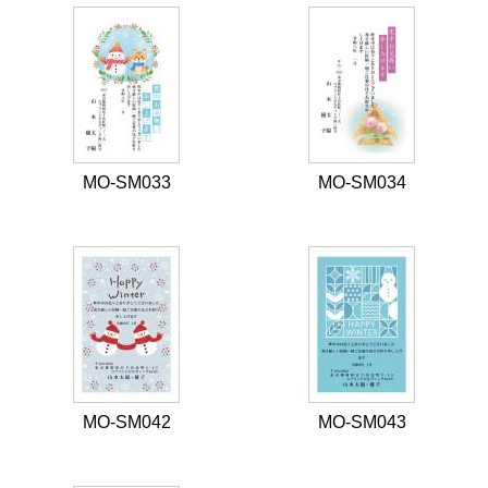
MO-SM033
MO-SM034
MO-SM042
MO-SM043