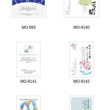
MO-993
MO-9140
MO-9141
MO-9142