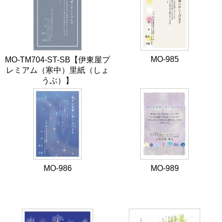
MO-985
MO-TM704-ST-SB【伊東屋プ
レミアム（寒中）里紙（しょ
うぶ）】
MO-986
MO-989