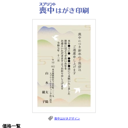
喪中はがきデザイン
価格一覧