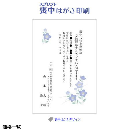
喪中はがきデザイン
価格一覧