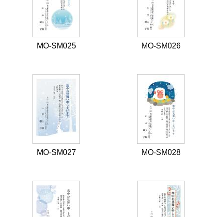
MO-SM025
MO-SM026
MO-SM027
MO-SM028