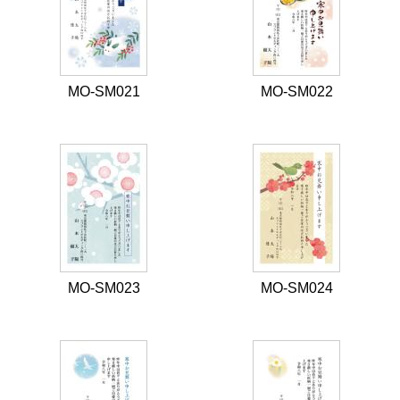
MO-SM021
MO-SM022
MO-SM023
MO-SM024