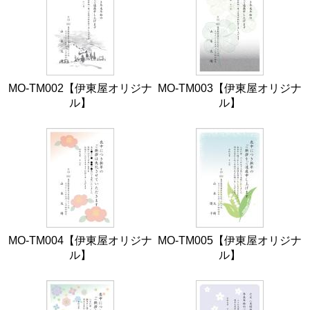
MO-TM002【伊東屋オリジナ
MO-TM003【伊東屋オリジナ
ル】
ル】
MO-TM004【伊東屋オリジナ
MO-TM005【伊東屋オリジナ
ル】
ル】