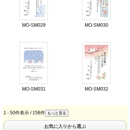
MO-SM029
MO-SM030
MO-SM031
MO-SM032
1 - 50件表示 /
158
件
お気に入りから選ぶ