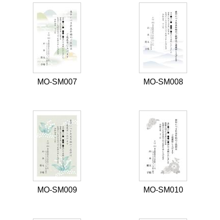
MO-SM007
MO-SM008
MO-SM009
MO-SM010