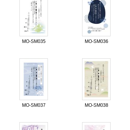
MO-SM035
MO-SM036
MO-SM037
MO-SM038