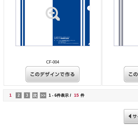
CF-004
1
15
2
3
次
>>
1 - 6件表示 /
件